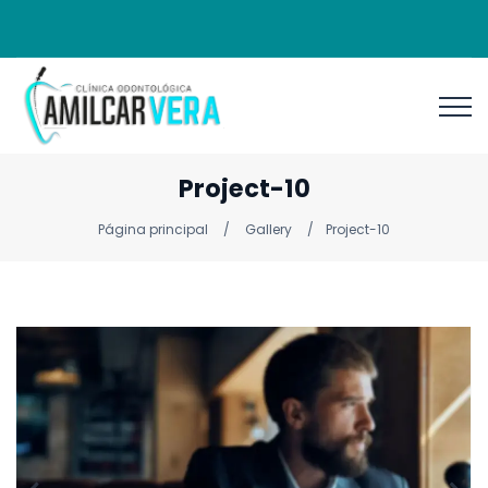
Project-10
Página principal
Gallery
Project-10