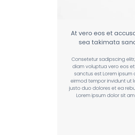
At vero eos et accus
sea takimata sanc
Consetetur sadipscing eli
diam voluptua vero eos et
sanctus est Lorem ipsum 
eirmod tempor invidunt ut 
justo duo dolores et ea reb
Lorem ipsum dolor sit am