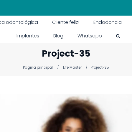
ica odontológica
Cliente feliz!
Endodoncia
Implantes
Blog
Whatsapp
Project-35
Página principal
Life Master
Project-35