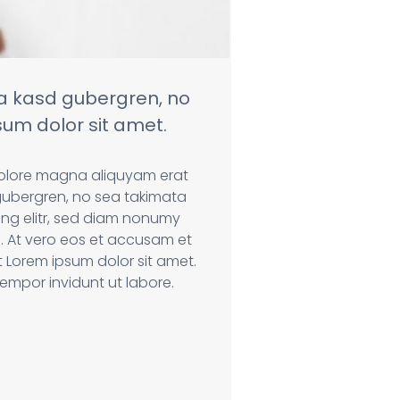
ta kasd gubergren, no
um dolor sit amet.
dolore magna aliquyam erat
gubergren, no sea takimata
ng elitr, sed diam nonumy
. At vero eos et accusam et
 Lorem ipsum dolor sit amet.
empor invidunt ut labore.