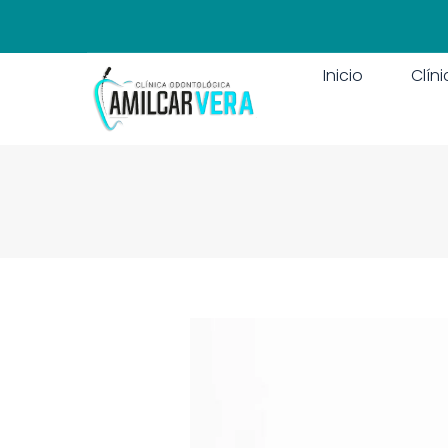
Inicio
Clín