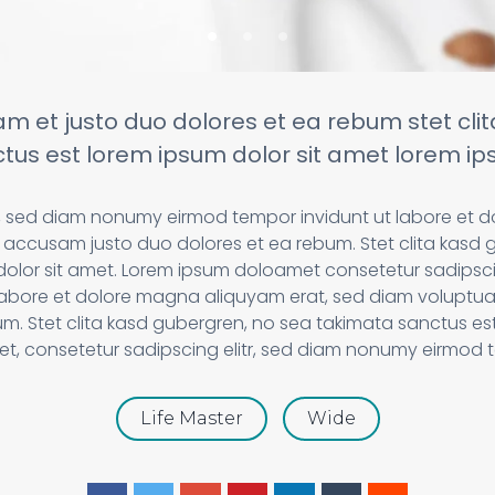
am et justo duo dolores et ea rebum stet cli
tus est lorem ipsum dolor sit amet lorem ips
tr, sed diam nonumy eirmod tempor invidunt ut labore et 
 accusam justo duo dolores et ea rebum. Stet clita kasd 
dolor sit amet. Lorem ipsum doloamet consetetur sadipsci
labore et dolore magna aliquyam erat, sed diam voluptua
um. Stet clita kasd gubergren, no sea takimata sanctus est
et, consetetur sadipscing elitr, sed diam nonumy eirmod t
Life Master
Wide