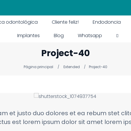
ica odontológica
Cliente feliz!
Endodoncia
Implantes
Blog
Whatsapp
Project-40
Página principal
Extended
Project-40
am et justo duo dolores et ea rebum stet cli
tus est lorem ipsum dolor sit amet lorem ips