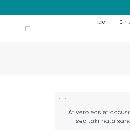
Inicio
Clín
At vero eos et accus
sea takimata sanc