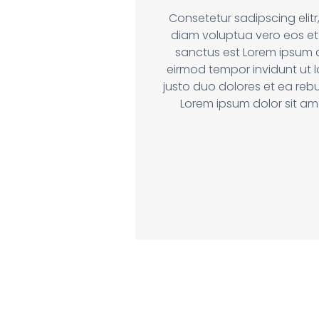
Consetetur sadipscing eli
diam voluptua vero eos et
sanctus est Lorem ipsum 
eirmod tempor invidunt ut 
justo duo dolores et ea reb
Lorem ipsum dolor sit am