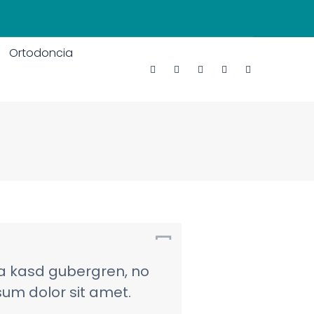
Ortodoncia
ta kasd gubergren, no
um dolor sit amet.