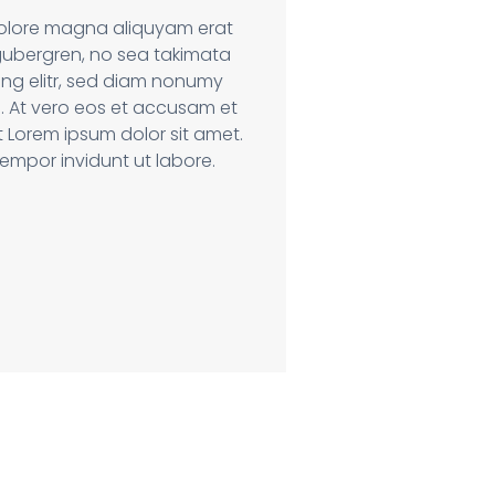
dolore magna aliquyam erat
gubergren, no sea takimata
ng elitr, sed diam nonumy
. At vero eos et accusam et
 Lorem ipsum dolor sit amet.
empor invidunt ut labore.