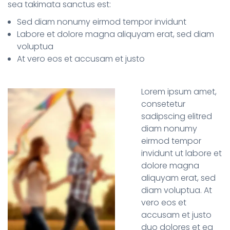
sea takimata sanctus est:
Sed diam nonumy eirmod tempor invidunt
Labore et dolore magna aliquyam erat, sed diam
voluptua
At vero eos et accusam et justo
Lorem ipsum amet,
consetetur
sadipscing elitred
diam nonumy
eirmod tempor
invidunt ut labore et
dolore magna
aliquyam erat, sed
diam voluptua. At
vero eos et
accusam et justo
duo dolores et ea