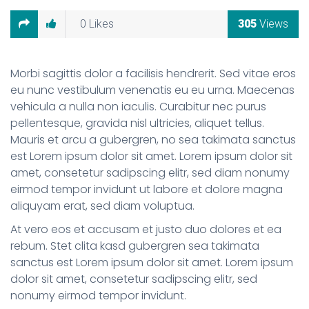
0
Likes
305
Views
Morbi sagittis dolor a facilisis hendrerit. Sed vitae eros
eu nunc vestibulum venenatis eu eu urna. Maecenas
vehicula a nulla non iaculis. Curabitur nec purus
pellentesque, gravida nisl ultricies, aliquet tellus.
Mauris et arcu a
gubergren, no sea takimata sanctus
est Lorem ipsum dolor sit amet. Lorem ipsum dolor sit
amet, consetetur sadipscing elitr, sed diam nonumy
eirmod tempor invidunt ut labore et dolore magna
aliquyam erat, sed diam voluptua.
At vero eos et accusam et justo duo dolores et ea
rebum. Stet clita kasd gubergren sea takimata
sanctus est Lorem ipsum dolor sit amet. Lorem ipsum
dolor sit amet, consetetur sadipscing elitr, sed
nonumy eirmod tempor invidunt.