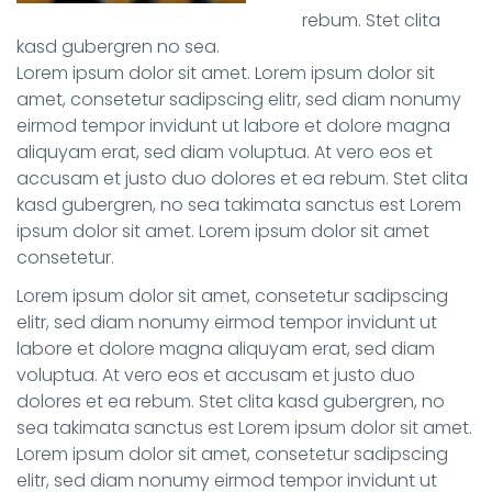
rebum. Stet clita
kasd gubergren no sea.
Lorem ipsum dolor sit amet. Lorem ipsum dolor sit
amet, consetetur sadipscing elitr, sed diam nonumy
eirmod tempor invidunt ut labore et dolore magna
aliquyam erat, sed diam voluptua. At vero eos et
accusam et justo duo dolores et ea rebum. Stet clita
kasd gubergren, no sea takimata sanctus est Lorem
ipsum dolor sit amet. Lorem ipsum dolor sit amet
consetetur.
Lorem ipsum dolor sit amet, consetetur sadipscing
elitr, sed diam nonumy eirmod tempor invidunt ut
labore et dolore magna aliquyam erat, sed diam
voluptua. At vero eos et accusam et justo duo
dolores et ea rebum. Stet clita kasd gubergren, no
sea takimata sanctus est Lorem ipsum dolor sit amet.
Lorem ipsum dolor sit amet, consetetur sadipscing
elitr, sed diam nonumy eirmod tempor invidunt ut