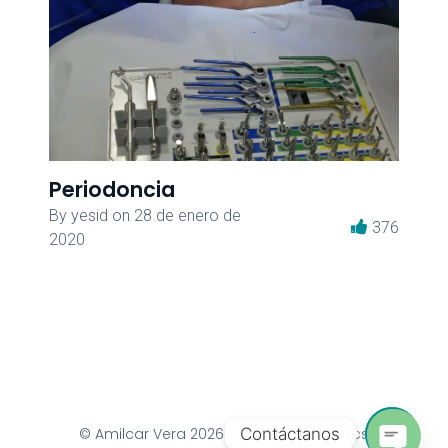
Periodoncia
By
yesid
on
28 de enero de
376
2020
Contáctanos
© Amilcar Vera
2026
- All Rights Reserves