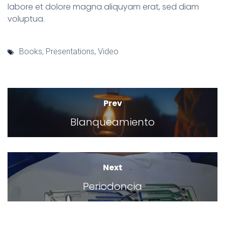
labore et dolore magna aliquyam erat, sed diam
voluptua.
Books
,
Presentations
,
Video
Prev
Blanqueamiento
Next
Periodoncia