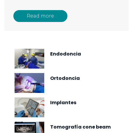
Read more
Endodoncia
Ortodoncia
Implantes
Tomografía cone beam