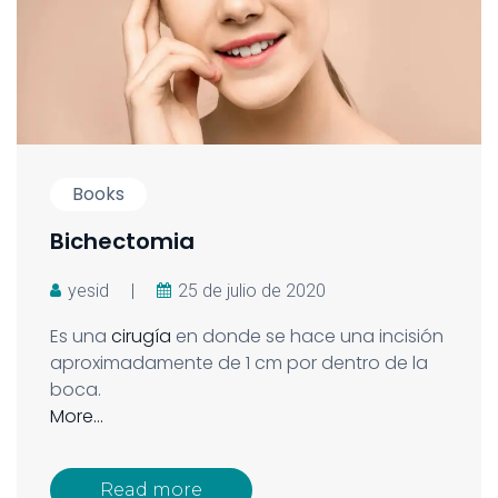
Books
Bichectomia
yesid
|
25 de julio de 2020
Es una
cirugía
en donde se hace una incisión
aproximadamente de 1 cm por dentro de la
boca.
More…
Read more