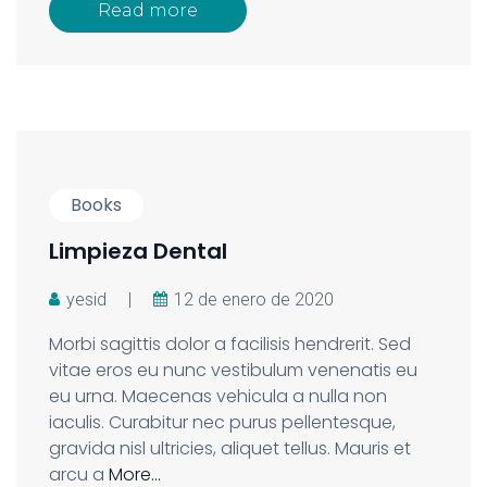
Read more
Books
Limpieza Dental
yesid
|
12 de enero de 2020
Morbi sagittis dolor a facilisis hendrerit. Sed
vitae eros eu nunc vestibulum venenatis eu
eu urna. Maecenas vehicula a nulla non
iaculis. Curabitur nec purus pellentesque,
gravida nisl ultricies, aliquet tellus. Mauris et
arcu a
More…