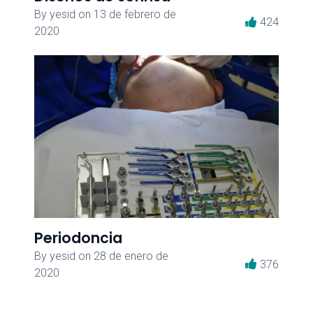
By
yesid
on
13 de febrero de
424
2020
Periodoncia
By
yesid
on
28 de enero de
376
2020