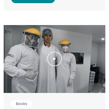
Books