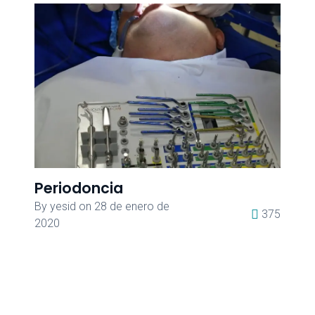
Periodoncia
By
yesid
on
28 de enero de
375
2020