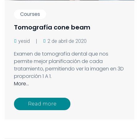
Courses
Tomografía cone beam
yesid
|
2 de abril de 2020
Examen de tomografía dental que nos
permite mejor planificación de cada
tratamiento, permitiendo ver la imagen en 3D
proporción 1 A 1.
More…
Read more