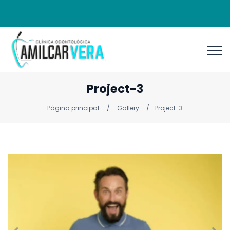
Project-3
Página principal
Gallery
Project-3