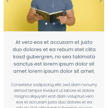
At vero eos et accusam et justo
duo dolores et ea rebum stet clita
kasd gubergren, no sea takimata
sanctus est lorem ipsum dolor sit
amet lorem ipsum dolor sit amet.
Consetetur sadipscing elitr, sed diam nonumy
eirmod tempor invidunt ut labore et dolore
magna aliquyam erat diam voluptua vero
eos et accusam justo duo dolores et ea
rebum. Stet clita kasd gubergren, no sea