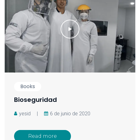
Books
Bioseguridad
yesid
|
6 de junio de 2020
Read more