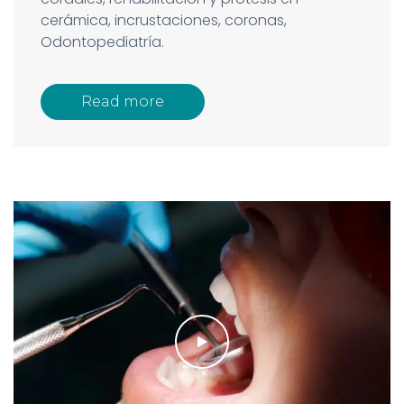
cerámica, incrustaciones, coronas,
Odontopediatría.
Read more